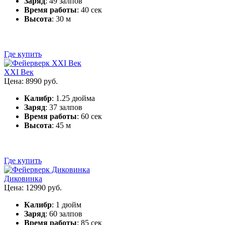
Заряд
: 49 залпов
Время работы
: 40 сек
Высота
: 30 м
Где купить
XXI Век
Цена: 8990 руб.
Калибр
: 1.25 дюйма
Заряд
: 37 залпов
Время работы
: 60 сек
Высота
: 45 м
Где купить
Диковинка
Цена: 12990 руб.
Калибр
: 1 дюйм
Заряд
: 60 залпов
Время работы
: 85 сек