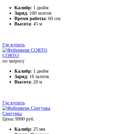
Калибр
: 1 дюйм
Заряд
: 100 залпов
Время работы
: 60 сек
Высота
: 45 м
Где купить
CORTO
по запросу
Калибр
: 1 дюйм
Заряд
: 16 залпов
Высота
: 20 м
Где купить
Снегурка
Цена: 9990 руб.
Калибр
: 25 мм