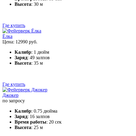
Высота
: 30 м
Где купить
Ёлка
Цена: 12990 руб.
Калибр
: 1 дюйм
Заряд
: 49 залпов
Высота
: 35 м
Где купить
Джокер
по запросу
Калибр
: 0.75 дюйма
Заряд
: 16 залпов
Время работы
: 20 сек
Высота
: 25 м