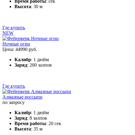
Время работы
: сек
Высота
: 30 м
Где купить
NEW
Ночные огни
Цена: 44990 руб.
Калибр
: 1 дюйм
Заряд
: 200 залпов
Где купить
Алмазные россыпи
по запросу
Калибр
: 1 дюйм
Заряд
: 8 залпов
Время работы
: 20 сек
Высота
: 35 м