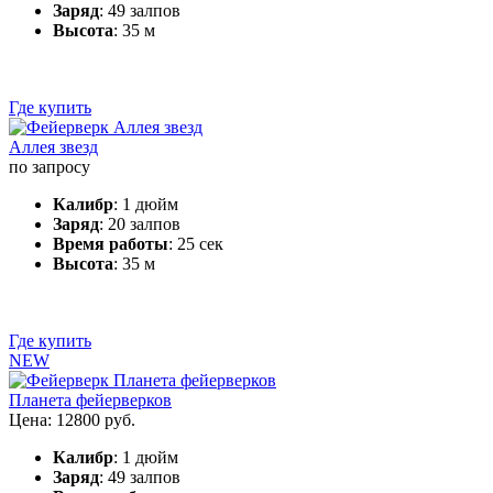
Заряд
: 49 залпов
Высота
: 35 м
Где купить
Аллея звезд
по запросу
Калибр
: 1 дюйм
Заряд
: 20 залпов
Время работы
: 25 сек
Высота
: 35 м
Где купить
NEW
Планета фейерверков
Цена: 12800 руб.
Калибр
: 1 дюйм
Заряд
: 49 залпов