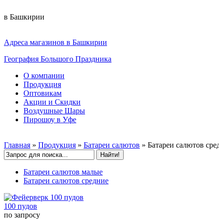
в Башкирии
Адреса магазинов в Башкирии
География Большого Праздника
О компании
Продукция
Оптовикам
Акции и Скидки
Воздушные Шары
Пирошоу в Уфе
Главная
»
Продукция
»
Батареи салютов
»
Батареи салютов сре
Батареи салютов малые
Батареи салютов средние
100 пудов
по запросу