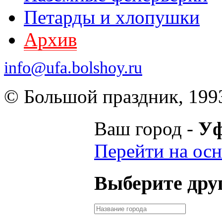
Петарды и хлопушки
Архив
info@ufa.bolshoy.ru
© Большой праздник, 199
Ваш город -
У
Перейти на осн
Выберите друг