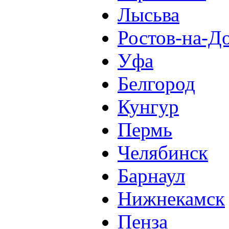
Лысьва
Ростов-на-Д
Уфа
Белгород
Кунгур
Пермь
Челябинск
Барнаул
Нижнекамск
Пенза