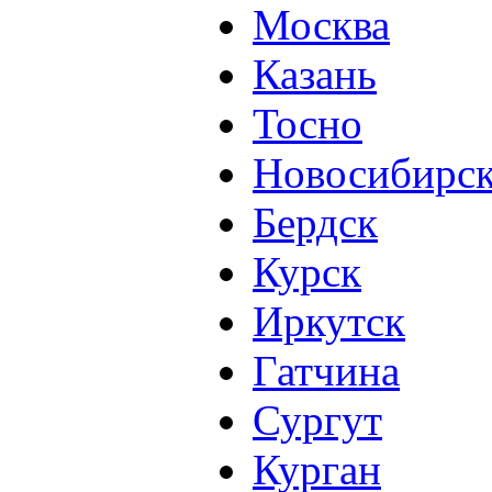
Москва
Казань
Тосно
Новосибирс
Бердск
Курск
Иркутск
Гатчина
Сургут
Курган