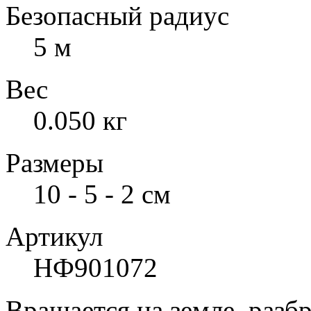
Безопасный радиус
5 м
Вес
0.050 кг
Размеры
10 - 5 - 2 см
Артикул
НФ901072
Вращается на земле, разбр