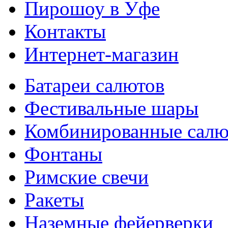
Пирошоу в Уфе
Контакты
Интернет-магазин
Батареи салютов
Фестивальные шары
Комбиниров­анные сал
Фонтаны
Римские свечи
Ракеты
Наземные фейерверки